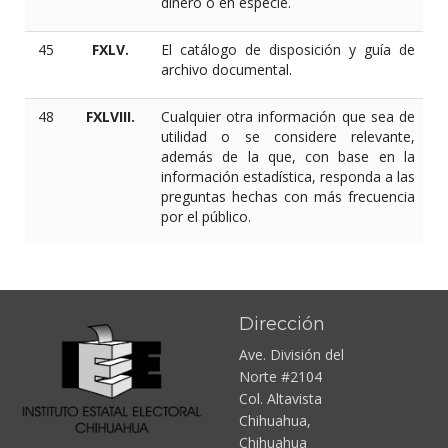
dinero o en especie.
45
FXLV.
El catálogo de disposición y guía de
archivo documental.
48
FXLVIII.
Cualquier otra información que sea de
utilidad o se considere relevante,
además de la que, con base en la
información estadística, responda a las
preguntas hechas con más frecuencia
por el público.
Dirección
Ave. División del
Norte #2104
Col. Altavista
Chihuahua,
Chihuahua