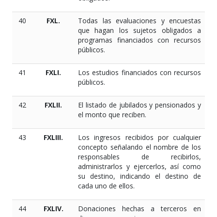
40
FXL.
Todas las evaluaciones y encuestas
que hagan los sujetos obligados a
programas financiados con recursos
públicos.
41
FXLI.
Los estudios financiados con recursos
públicos.
42
FXLII.
El listado de jubilados y pensionados y
el monto que reciben.
43
FXLIII.
Los ingresos recibidos por cualquier
concepto señalando el nombre de los
responsables de recibirlos,
administrarlos y ejercerlos, así como
su destino, indicando el destino de
cada uno de ellos.
44
FXLIV.
Donaciones hechas a terceros en