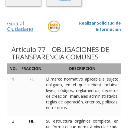
Guia al
Realizar Solicitud de
Ciudadano
Información
Articulo 77 - OBLIGACIONES DE
TRANSPARENCIA COMÚNES
NO.
FRACCIÓN
DESCRIPCIÓN
1
FI.
El marco normativo aplicable al sujeto
obligado, en el que deberá incluirse
leyes, códigos, reglamentos, decretos
de creación, manuales administrativos,
reglas de operación, criterios, políticas,
entre otros.
2
FII.
Su estructura orgánica completa, en
un formato que permita vincular cada