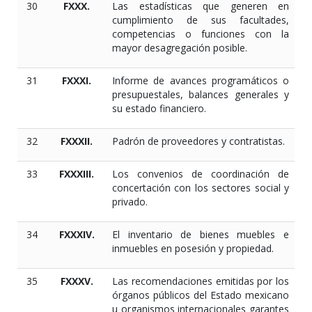
30
FXXX.
Las estadísticas que generen en
cumplimiento de sus facultades,
competencias o funciones con la
mayor desagregación posible.
31
FXXXI.
Informe de avances programáticos o
presupuestales, balances generales y
su estado financiero.
32
FXXXII.
Padrón de proveedores y contratistas.
33
FXXXIII.
Los convenios de coordinación de
concertación con los sectores social y
privado.
34
FXXXIV.
El inventario de bienes muebles e
inmuebles en posesión y propiedad.
35
FXXXV.
Las recomendaciones emitidas por los
órganos públicos del Estado mexicano
u organismos internacionales garantes