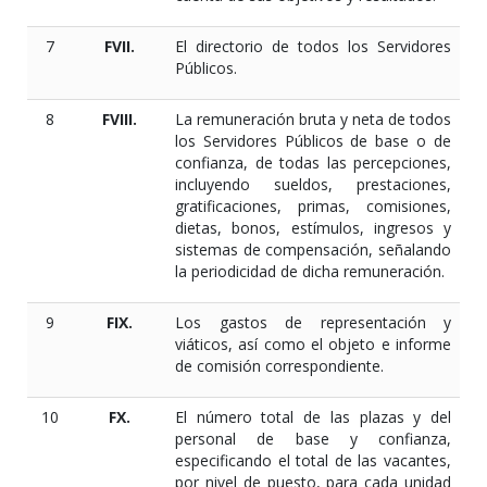
7
FVII.
El directorio de todos los Servidores
Públicos.
8
FVIII.
La remuneración bruta y neta de todos
los Servidores Públicos de base o de
confianza, de todas las percepciones,
incluyendo sueldos, prestaciones,
gratificaciones, primas, comisiones,
dietas, bonos, estímulos, ingresos y
sistemas de compensación, señalando
la periodicidad de dicha remuneración.
9
FIX.
Los gastos de representación y
viáticos, así como el objeto e informe
de comisión correspondiente.
10
FX.
El número total de las plazas y del
personal de base y confianza,
especificando el total de las vacantes,
por nivel de puesto, para cada unidad