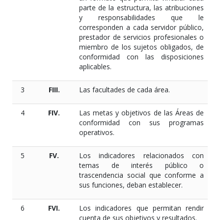
parte de la estructura, las atribuciones
y responsabilidades que le
corresponden a cada servidor público,
prestador de servicios profesionales o
miembro de los sujetos obligados, de
conformidad con las disposiciones
aplicables.
3
FIII.
Las facultades de cada área.
4
FIV.
Las metas y objetivos de las Áreas de
conformidad con sus programas
operativos.
5
FV.
Los indicadores relacionados con
temas de interés público o
trascendencia social que conforme a
sus funciones, deban establecer.
6
FVI.
Los indicadores que permitan rendir
cuenta de sus objetivos y resultados.