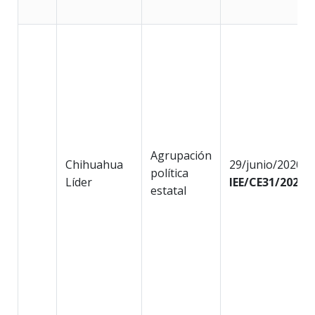
Agrupación
Chihuahua
29/junio/2020
política
Líder
IEE/CE31/2020
estatal