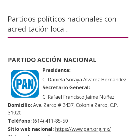
Partidos políticos nacionales con
acreditación local.
PARTIDO ACCIÓN NACIONAL
Presidenta:
C. Daniela Soraya Álvarez Hernández
Secretario General:
C. Rafael Francisco Jaime Núñez
Domicilio:
Ave. Zarco # 2437, Colonia Zarco, C.P.
31020
Teléfono:
(614) 411-85-50
Sitio web nacional:
https://www.pan.org.mx/