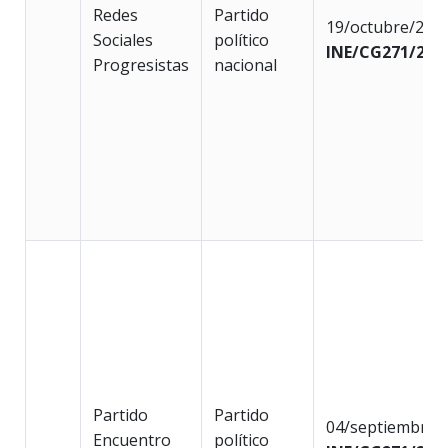
Redes
Partido
19/octubre/202
Sociales
político
INE/CG271/202
Progresistas
nacional
Partido
Partido
04/septiembre/
Encuentro
político