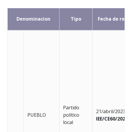
Denominacion
Tipo
Fecha de regis
Partido
21/abril/2023
PUEBLO
político
IEE/CE60/2023
local