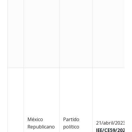
México
Partido
21/abril/2023
Republicano
político
IEE/CE59/2023