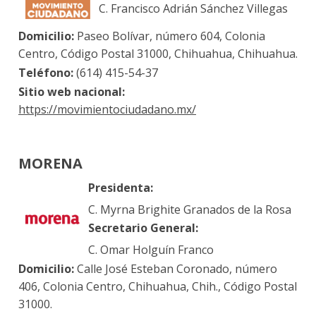
C. Francisco Adrián Sánchez Villegas
Domicilio:
Paseo Bolívar, número 604, Colonia
Centro, Código Postal 31000, Chihuahua, Chihuahua.
Teléfono:
(614) 415-54-37
Sitio web nacional:
https://movimientociudadano.mx/
MORENA
Presidenta:
C. Myrna Brighite Granados de la Rosa
Secretario General:
C. Omar Holguín Franco
Domicilio:
Calle José Esteban Coronado, número
406, Colonia Centro, Chihuahua, Chih., Código Postal
31000.