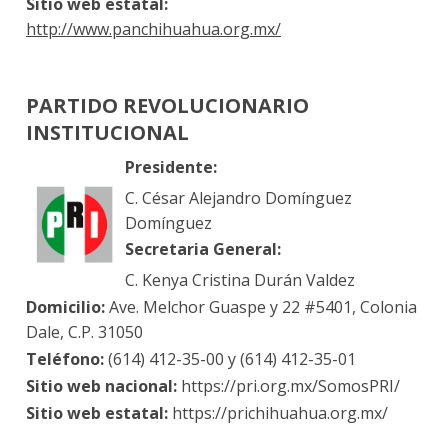
Sitio web estatal:
http://www.panchihuahua.org.mx/
PARTIDO REVOLUCIONARIO
INSTITUCIONAL
Presidente:
C. César Alejandro Domínguez
Domínguez
Secretaria General:
C. Kenya Cristina Durán Valdez
Domicilio:
Ave. Melchor Guaspe y 22 #5401, Colonia
Dale, C.P. 31050
Teléfono:
(614) 412-35-00 y (614) 412-35-01
Sitio web nacional:
https://pri.org.mx/SomosPRI/
Sitio web estatal:
https://prichihuahua.org.mx/