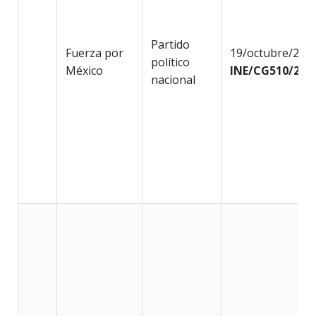
Partido
Fuerza por
19/octubre/202
político
México
INE/CG510/202
nacional