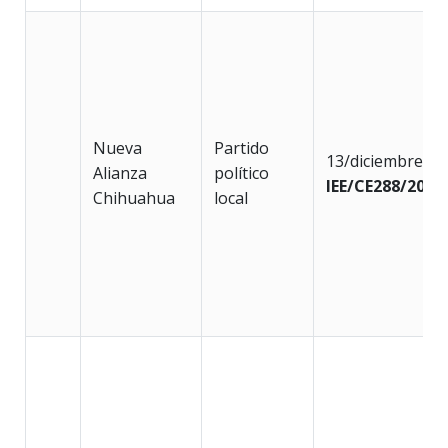
Nueva
Partido
13/diciembre/2
Alianza
político
IEE/CE288/2018
Chihuahua
local