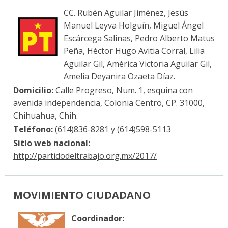
CC. Rubén Aguilar Jiménez, Jesús
Manuel Leyva Holguín, Miguel Ángel
Escárcega Salinas, Pedro Alberto Matus
Peña, Héctor Hugo Avitia Corral, Lilia
Aguilar Gil, América Victoria Aguilar Gil,
Amelia Deyanira Ozaeta Díaz.
Domicilio:
Calle Progreso, Num. 1, esquina con
avenida independencia, Colonia Centro, CP. 31000,
Chihuahua, Chih.
Teléfono:
(614)836-8281 y (614)598-5113
Sitio web nacional:
http://partidodeltrabajo.org.mx/2017/
MOVIMIENTO CIUDADANO
Coordinador: