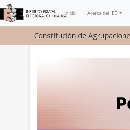
(current)
Inicio
Acerca del IEE
Constitución de Agrupaciones