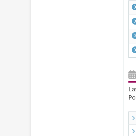
La
Po