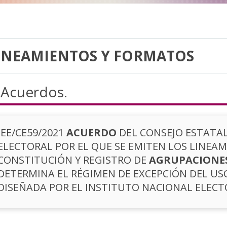
INEAMIENTOS Y FORMATOS
Acuerdos.
IEE/CE59/2021
ACUERDO
DEL CONSEJO ESTATAL
ELECTORAL POR EL QUE SE EMITEN LOS LINEA
CONSTITUCIÓN Y REGISTRO DE
AGRUPACIONES
DETERMINA EL RÉGIMEN DE EXCEPCIÓN DEL USO
DISEÑADA POR EL INSTITUTO NACIONAL ELECT