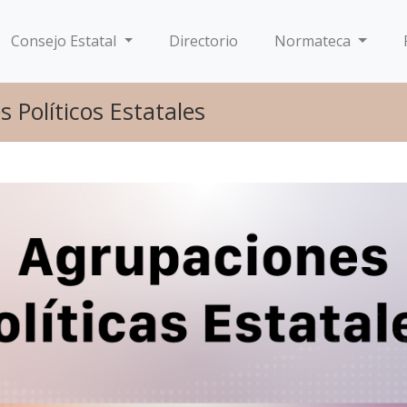
Consejo Estatal
Directorio
Normateca
 Políticos Estatales