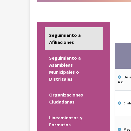
Seguimiento a
Afiliaciones
Seguimiento a
Asambleas
Municipales o
Un s
Distritales
A.C.
Organizaciones
Ciudadanas
Chi
Lineamientos y
Formatos
Movi