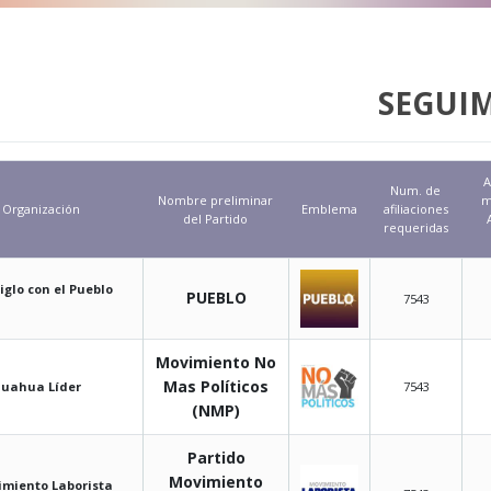
SEGUIM
A
Num. de
Nombre preliminar
m
Organización
Emblema
afiliaciones
del Partido
requeridas
iglo con el Pueblo
PUEBLO
7543
Movimiento No
Mas Políticos
huahua Líder
7543
(NMP)
Partido
Movimiento
miento Laborista