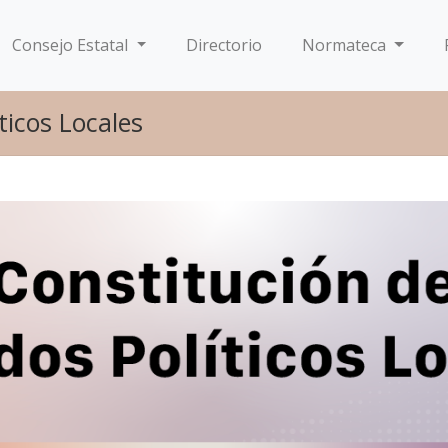
Consejo Estatal
Directorio
Normateca
ticos Locales