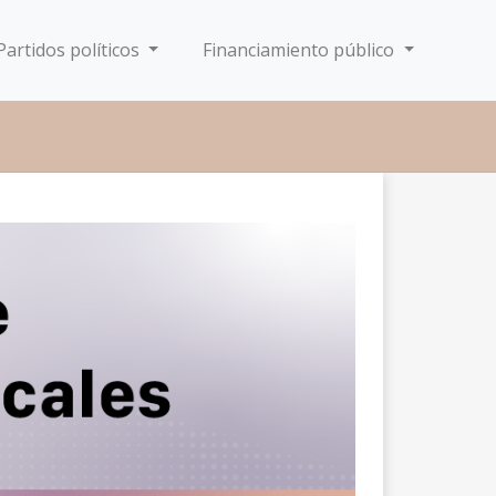
Partidos políticos
Financiamiento público