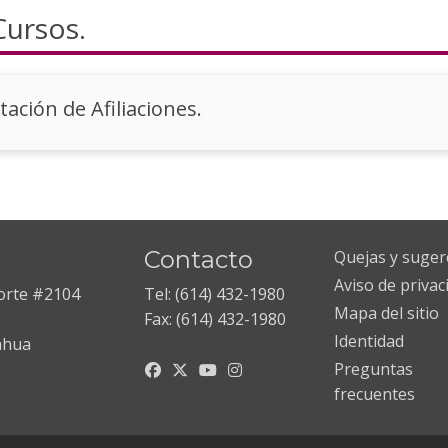
Cursos.
tación de Afiliaciones.
Contacto
Quejas y suger
Aviso de privac
Norte #2104
Tel: (614) 432-1980
Mapa del sitio
Fax: (614) 432-1980
Identidad
ahua
Preguntas
frecuentes