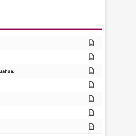
huahua.