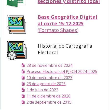
secciones y distrito local
Base Geográfica Digital
al corte 15-12-2025
(Formato Shapes)
Historial de Cartografía
Electoral
28 de noviembre de 2024
Proceso Electoral del PJECH 2024-2025
10 de noviembre de 2023
23 de agosto de 2023
1 de julio de 2022
11 de diciembre de 2020
Distrito III
2 de septiembre de 2015
JUÁREZ